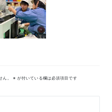
せん。
※
が付いている欄は必須項目です