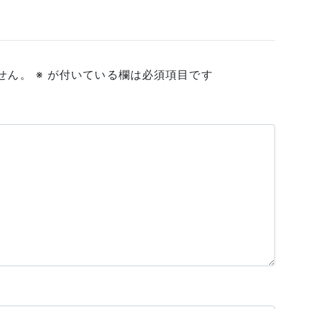
せん。
※
が付いている欄は必須項目です